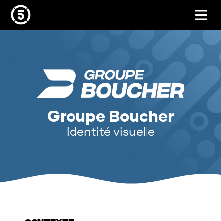
Groupe Boucher
Identité visuelle