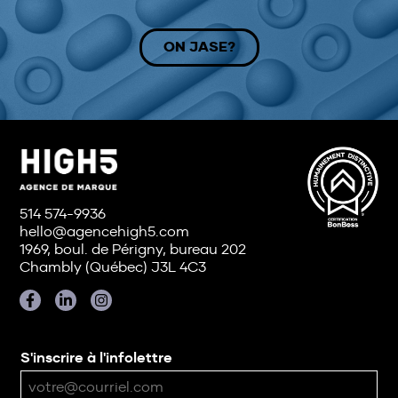
ON JASE?
514 574-9936
hello@agencehigh5.com
1969, boul. de Périgny, bureau 202
Chambly (Québec) J3L 4C3
S'inscrire à l'infolettre