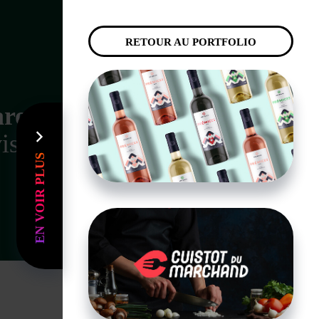
Agence créative
RETOUR AU PORTFOLIO
aroo
visuelle
EN VOIR PLUS