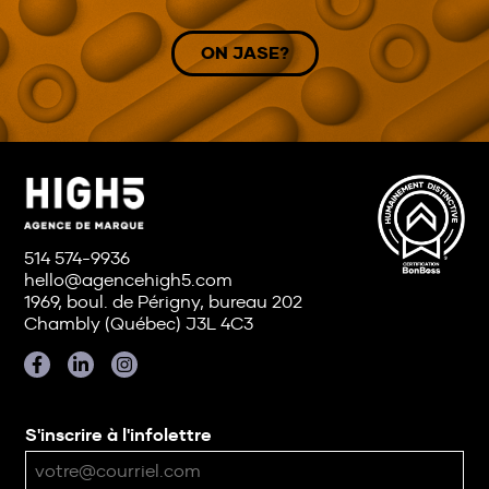
ON JASE?
514 574-9936
hello@agencehigh5.com
1969, boul. de Périgny, bureau 202
Chambly (Québec) J3L 4C3
S'inscrire à l'infolettre