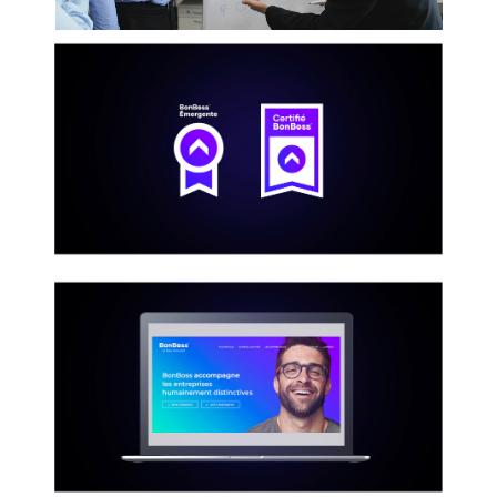
Services
Projets
Agence