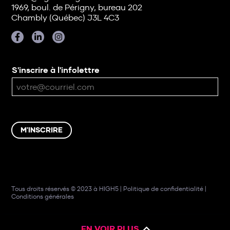
1969, boul. de Périgny, bureau 202
Chambly (Québec) J3L 4C3
S'inscrire à l'infolettre
M'INSCRIRE
Tous droits réservés © 2023 à HIGH5 |
Politique de confidentialité
|
Conditions générales
EN VOIR PLUS