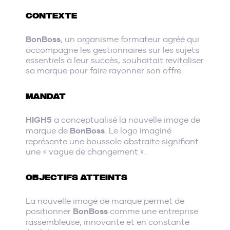
CONTEXTE
BonBoss
, un organisme formateur agréé qui
accompagne les gestionnaires sur les sujets
essentiels à leur succès, souhaitait revitaliser
sa marque pour faire rayonner son offre.
MANDAT
HIGH5
a conceptualisé la nouvelle image de
marque de
BonBoss
. Le logo imaginé
représente une boussole abstraite signifiant
une « vague de changement ».
OBJECTIFS ATTEINTS
La nouvelle image de marque permet de
positionner
BonBoss
comme une entreprise
rassembleuse, innovante et en constante